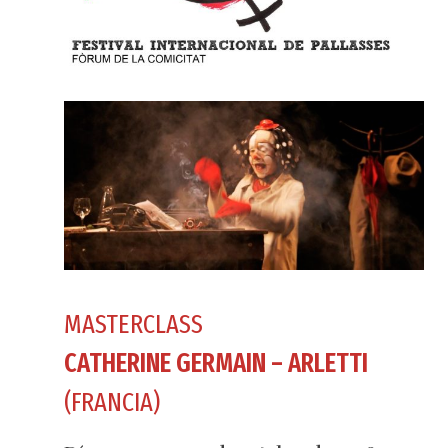
MASTERCLASS
CATHERINE GERMAIN – ARLETTI
(FRANCIA)