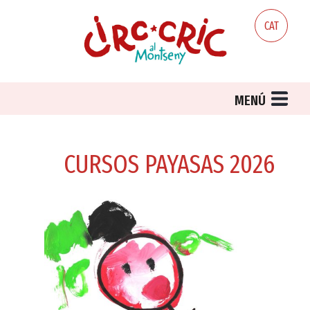
Skip
to
CAT
content
MENÚ
CURSOS PAYASAS 2026