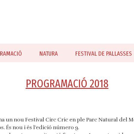
RAMACIÓ
NATURA
FESTIVAL DE PALLASSES
PROGRAMACIÓ 2018
a un nou Festival Circ Cric en ple Parc Natural del M
os. És nou i és l’edició número 9.