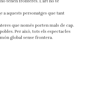
 no tenen fronteres. L’art no té
 a aquests personatges que tant
ronteres que només porten mals de cap.
obles. Per això, tots els espectacles
 món global sense frontera.