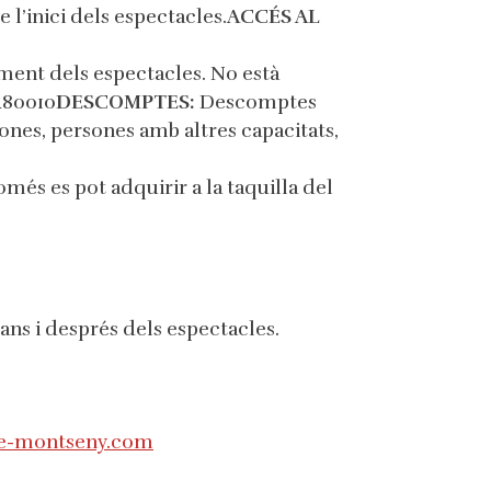
 l’inici dels espectacles.
ACCÉS AL
ment dels espectacles. No està
480010
DESCOMPTES:
Descomptes
sones, persones amb altres capacitats,
més es pot adquirir a la taquilla del
ans i després dels espectacles.
e-montseny.com