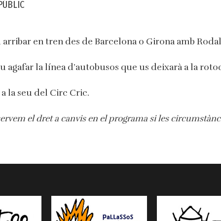
PÚBLIC
 arribar en tren des de Barcelona o Girona amb Rodal
u agafar la línea d’autobusos que us deixarà a la roto
a la seu del Circ Cric.
eservem el dret a canvis en el programa si les circumstànc