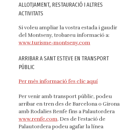
ALLOTJAMENT, RESTAURACIÓ I ALTRES
ACTIVITATS
Si voleu ampliar la vostra estada i gaudir
del Montseny, trobareu informació a:
www.turisme-montseny.com
ARRIBAR A SANT ESTEVE EN TRANSPORT
PÚBLIC
Per més informació fes clic aquí
Per venir amb transport públic, podeu
arribar en tren des de Barcelona o Girona
amb Rodalies Renfe fins a Palautordera
www.renfe.com
. Des de l’estació de
Palautordera podeu agafar la línea