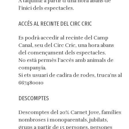
A taquilla: a partir d’una hora abans de
l’inici dels espectacles.
ACCÉS AL RECINTE DEL CIRC CRIC
Es podrà accedir al recinte del Camp
Canal, seu del Circ Cric, una hora abans
del començament dels espectacles.
No està permés l’accés amb animals de
companyia.
Si ets usuari de cadira de rodes, truca’ns al
667480010
DESCOMPTES
Descomptes del 20% Carnet Jove, famílies
nombroses i monoparentals, jubilats,
grups a partir de 15 persones, persones