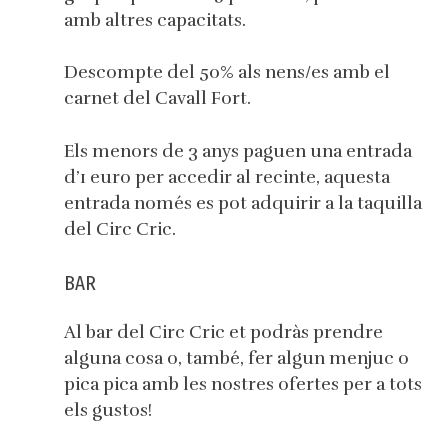
amb altres capacitats.
Descompte del 50% als nens/es amb el
carnet del Cavall Fort.
Els menors de 3 anys paguen una entrada
d’1 euro per accedir al recinte, aquesta
entrada només es pot adquirir a la taquilla
del Circ Cric.
BAR
Al bar del Circ Cric et podràs prendre
alguna cosa o, també, fer algun menjuc o
pica pica amb les nostres ofertes per a tots
els gustos!