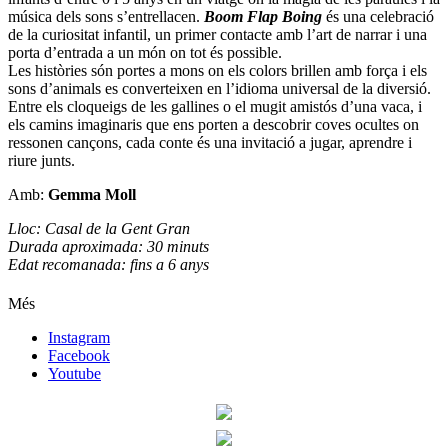
música dels sons s’entrellacen.
Boom Flap Boing
és una celebració
de la curiositat infantil, un primer contacte amb l’art de narrar i una
porta d’entrada a un món on tot és possible.
Les històries són portes a mons on els colors brillen amb força i els
sons d’animals es converteixen en l’idioma universal de la diversió.
Entre els cloqueigs de les gallines o el mugit amistós d’una vaca, i
els camins imaginaris que ens porten a descobrir coves ocultes on
ressonen cançons, cada conte és una invitació a jugar, aprendre i
riure junts.
Amb:
Gemma Moll
Lloc: Casal de la Gent Gran
Durada aproximada: 30 minuts
Edat recomanada: fins a 6 anys
Més
Instagram
Facebook
Youtube