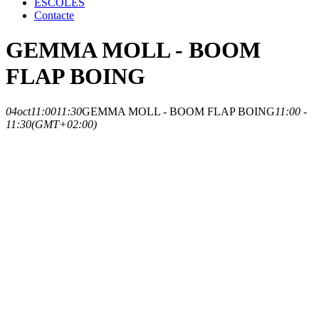
ESCOLES
Contacte
GEMMA MOLL - BOOM
FLAP BOING
04
oct
11:00
11:30
GEMMA MOLL - BOOM FLAP BOING
11:00 -
11:30
(GMT+02:00)